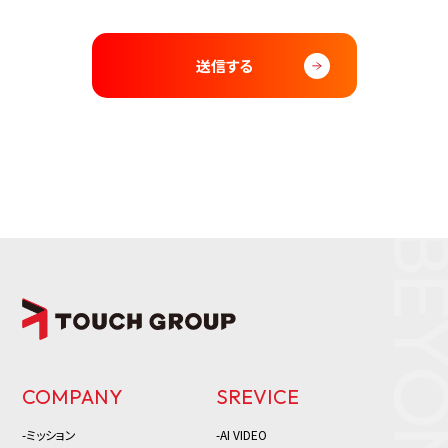
COMPANY
SREVICE
-ミッション
-AI VIDEO