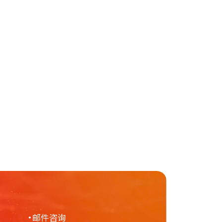
・邮件咨询