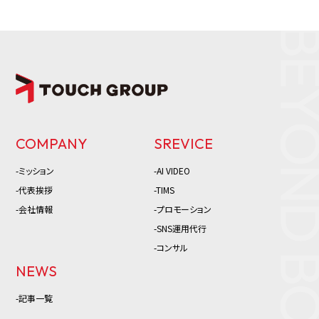
COMPANY
SREVICE
-ミッション
-AI VIDEO
-代表挨拶
-TIMS
-会社情報
-プロモーション
-SNS運用代行
-コンサル
NEWS
-記事一覧