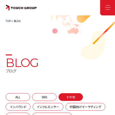
TOP
BLOG
BLOG
ブログ
ALL
SNS
その他
インバウンド
インフルエンサー
中国向けマーケティング